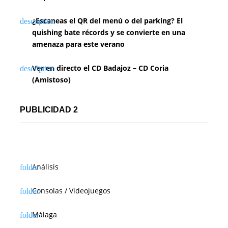
¿Escaneas el QR del menú o del parking? El
quishing bate récords y se convierte en una
amenaza para este verano
Ver en directo el CD Badajoz – CD Coria
(Amistoso)
PUBLICIDAD 2
Análisis
Consolas / Videojuegos
Málaga