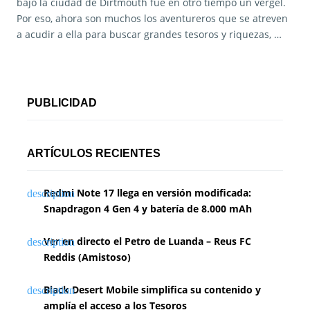
bajo la ciudad de Dirtmouth fue en otro tiempo un vergel.
Por eso, ahora son muchos los aventureros que se atreven
a acudir a ella para buscar grandes tesoros y riquezas, …
PUBLICIDAD
ARTÍCULOS RECIENTES
Redmi Note 17 llega en versión modificada:
Snapdragon 4 Gen 4 y batería de 8.000 mAh
Ver en directo el Petro de Luanda – Reus FC
Reddis (Amistoso)
Black Desert Mobile simplifica su contenido y
amplía el acceso a los Tesoros