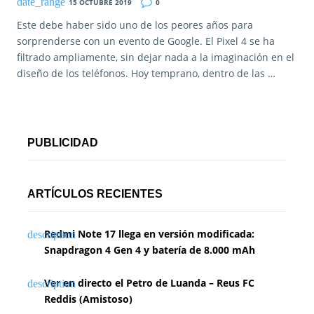
15 OCTUBRE 2019
0
Este debe haber sido uno de los peores años para
sorprenderse con un evento de Google. El Pixel 4 se ha
filtrado ampliamente, sin dejar nada a la imaginación en el
diseño de los teléfonos. Hoy temprano, dentro de las …
PUBLICIDAD
ARTÍCULOS RECIENTES
Redmi Note 17 llega en versión modificada:
Snapdragon 4 Gen 4 y batería de 8.000 mAh
Ver en directo el Petro de Luanda – Reus FC
Reddis (Amistoso)