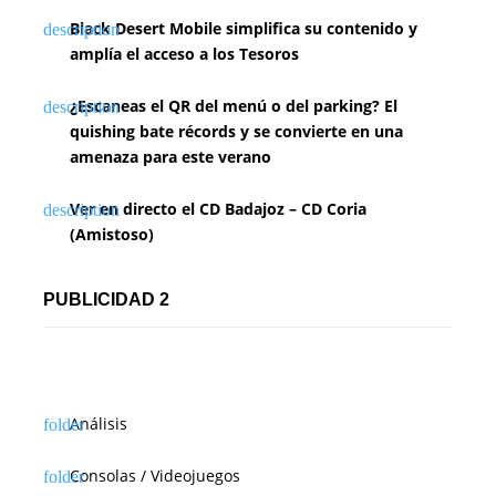
Black Desert Mobile simplifica su contenido y
amplía el acceso a los Tesoros
¿Escaneas el QR del menú o del parking? El
quishing bate récords y se convierte en una
amenaza para este verano
Ver en directo el CD Badajoz – CD Coria
(Amistoso)
PUBLICIDAD 2
Análisis
Consolas / Videojuegos