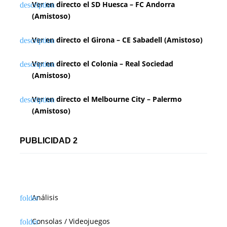
Ver en directo el SD Huesca – FC Andorra
(Amistoso)
Ver en directo el Girona – CE Sabadell (Amistoso)
Ver en directo el Colonia – Real Sociedad
(Amistoso)
Ver en directo el Melbourne City – Palermo
(Amistoso)
PUBLICIDAD 2
Análisis
Consolas / Videojuegos