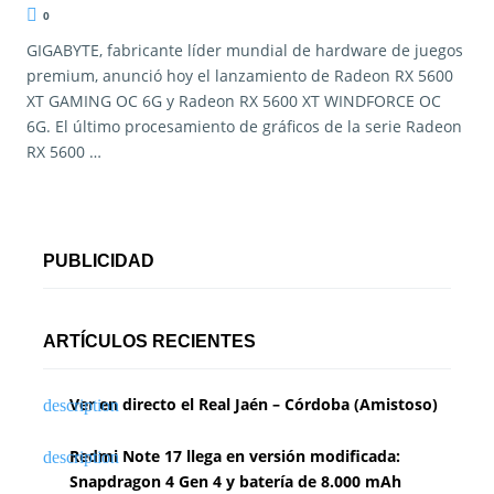
0
GIGABYTE, fabricante líder mundial de hardware de juegos
premium, anunció hoy el lanzamiento de Radeon RX 5600
XT GAMING OC 6G y Radeon RX 5600 XT WINDFORCE OC
6G. El último procesamiento de gráficos de la serie Radeon
RX 5600 …
PUBLICIDAD
ARTÍCULOS RECIENTES
Ver en directo el Real Jaén – Córdoba (Amistoso)
Redmi Note 17 llega en versión modificada:
Snapdragon 4 Gen 4 y batería de 8.000 mAh