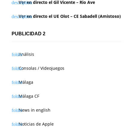
Ver en directo el Gil Vicente – Rio Ave
Ver en directo el UE Olot – CE Sabadell (Amistoso)
PUBLICIDAD 2
Análisis
Consolas / Videojuegos
Málaga
Málaga CF
News in english
Noticias de Apple