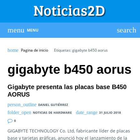
MENU
Pagina de inicio
Etiquetas: gigabyte b450 aorus
gigabyte b450 aorus
Gigabyte presenta las placas base B450
AORUS
DANIEL GUTIÉRREZ
NOTICIAS DE HARDWARE
31 JULIO 2018
0
GIGABYTE TECHNOLOGY Co. Ltd, fabricante líder de placas
base y tarjetas gráficas, anunció hoy el lanzamiento de la