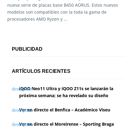
nueva serie de placas base B450 AORUS. Estos nuevos
modelos son compatibles con la toda la gama de
procesadores AMD Ryzen y …
PUBLICIDAD
ARTÍCULOS RECIENTES
iQOO Neo11 Ultra y iQOO Z11s se lanzarán la
próxima semana; se ha revelado su diseño
Ver en directo el Benfica – Académico Viseu
Ver en directo el Moreirense – Sporting Braga