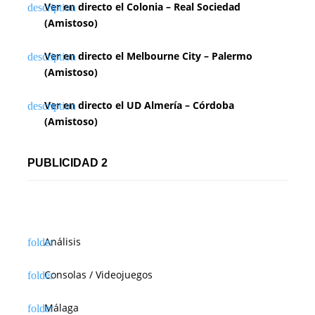
Ver en directo el Colonia – Real Sociedad
(Amistoso)
Ver en directo el Melbourne City – Palermo
(Amistoso)
Ver en directo el UD Almería – Córdoba
(Amistoso)
PUBLICIDAD 2
Análisis
Consolas / Videojuegos
Málaga