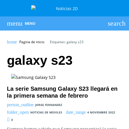
MENU
Pagina de inicio
Etiquetas: galaxy s23
galaxy s23
La serie Samsung Galaxy S23 llegará en
la primera semana de febrero
JORGE FERNANDEZ
NOTICIAS DE MOVILES
4 NOVIEMBRE 2022
0
Siempre hemos sabido que Samsung presentará la serie