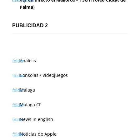
Palma)
PUBLICIDAD 2
Análisis
Consolas / Videojuegos
Málaga
Málaga CF
News in english
Noticias de Apple