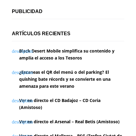
PUBLICIDAD
ARTÍCULOS RECIENTES
Black Desert Mobile simplifica su contenido y
amplía el acceso a los Tesoros
¿Escaneas el QR del menú o del parking? El
quishing bate récords y se convierte en una
amenaza para este verano
Ver en directo el CD Badajoz – CD Coria
(Amistoso)
Ver en directo el Arsenal – Real Betis (Amistoso)
Ver en directo el Mallorca – PSG (Trofeo Ciutat de