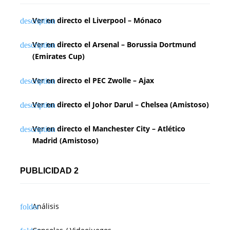
Ver en directo el Liverpool – Mónaco
Ver en directo el Arsenal – Borussia Dortmund
(Emirates Cup)
Ver en directo el PEC Zwolle – Ajax
Ver en directo el Johor Darul – Chelsea (Amistoso)
Ver en directo el Manchester City – Atlético
Madrid (Amistoso)
PUBLICIDAD 2
Análisis