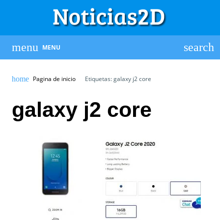
MENU
Pagina de inicio
Etiquetas: galaxy j2 core
galaxy j2 core