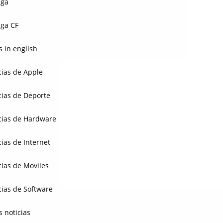
aga
ga CF
 in english
cias de Apple
cias de Deporte
cias de Hardware
cias de Internet
cias de Moviles
cias de Software
s noticias