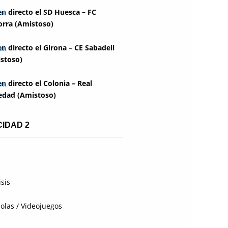
en directo el SD Huesca – FC
rra (Amistoso)
en directo el Girona – CE Sabadell
stoso)
en directo el Colonia – Real
edad (Amistoso)
CIDAD 2
isis
olas / Videojuegos