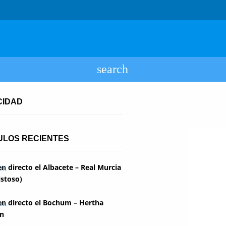
CIDAD
ULOS RECIENTES
en directo el Albacete – Real Murcia
stoso)
en directo el Bochum – Hertha
in