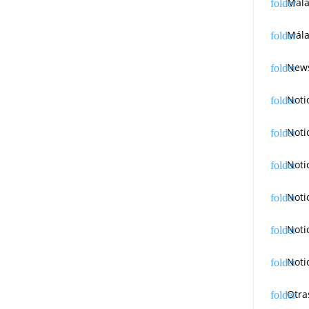
Mál
Mála
News
Noti
Noti
Noti
Noti
Noti
Noti
Otra