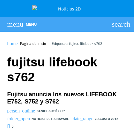
MENU
Pagina de inicio
Etiquetas: fujitsu lifebook s762
fujitsu lifebook
s762
Fujitsu anuncia los nuevos LIFEBOOK
E752, S752 y S762
DANIEL GUTIÉRREZ
NOTICIAS DE HARDWARE
2 AGOSTO 2012
0