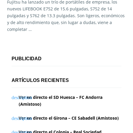
Fujitsu ha lanzado un trío de portátiles de empresa, los
nuevos LIFEBOOK E752 de 15.6 pulgadas, S752 de 14
pulgadas y S762 de 13.3 pulgadas. Son ligeros, económicos
y de alto rendimiento que, sin lugar a dudas, viene a
completar …
PUBLICIDAD
ARTÍCULOS RECIENTES
Ver en directo el SD Huesca – FC Andorra
(Amistoso)
Ver en directo el Girona – CE Sabadell (Amistoso)
Ver en directo el Colonia – Real Sociedad