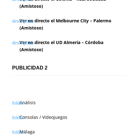
(Amistoso)
Ver en directo el Melbourne City – Palermo
(Amistoso)
Ver en directo el UD Almería – Córdoba
(Amistoso)
PUBLICIDAD 2
Análisis
Consolas / Videojuegos
Málaga