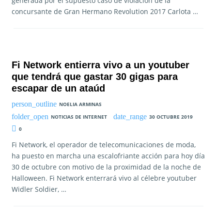
generada por el supuesto caso de violación de la
concursante de Gran Hermano Revolution 2017 Carlota …
Fi Network entierra vivo a un youtuber
que tendrá que gastar 30 gigas para
escapar de un ataúd
NOELIA ARMINAS
NOTICIAS DE INTERNET
30 OCTUBRE 2019
0
Fi Network, el operador de telecomunicaciones de moda,
ha puesto en marcha una escalofriante acción para hoy día
30 de octubre con motivo de la proximidad de la noche de
Halloween. Fi Network enterrará vivo al célebre youtuber
Widler Soldier, …