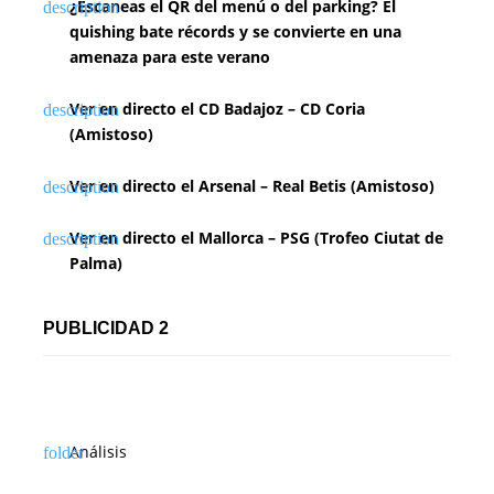
¿Escaneas el QR del menú o del parking? El
quishing bate récords y se convierte en una
amenaza para este verano
Ver en directo el CD Badajoz – CD Coria
(Amistoso)
Ver en directo el Arsenal – Real Betis (Amistoso)
Ver en directo el Mallorca – PSG (Trofeo Ciutat de
Palma)
PUBLICIDAD 2
Análisis