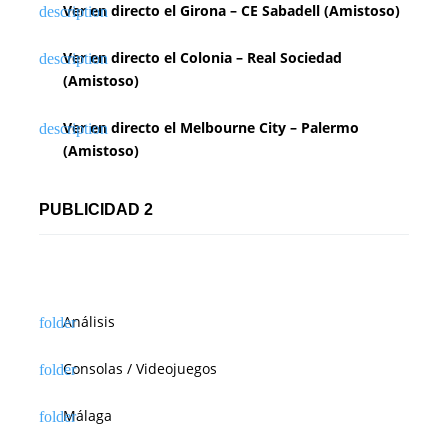
Ver en directo el Girona – CE Sabadell (Amistoso)
Ver en directo el Colonia – Real Sociedad
(Amistoso)
Ver en directo el Melbourne City – Palermo
(Amistoso)
PUBLICIDAD 2
Análisis
Consolas / Videojuegos
Málaga