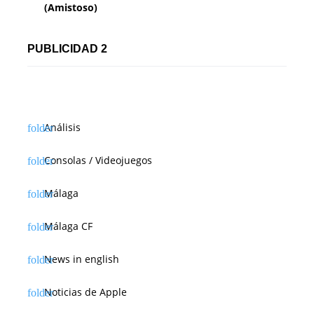
(Amistoso)
PUBLICIDAD 2
Análisis
Consolas / Videojuegos
Málaga
Málaga CF
News in english
Noticias de Apple