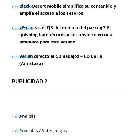
Black Desert Mobile simplifica su contenido y
amplía el acceso a los Tesoros
¿Escaneas el QR del menú o del parking? El
quishing bate récords y se convierte en una
amenaza para este verano
Ver en directo el CD Badajoz – CD Coria
(Amistoso)
PUBLICIDAD 2
Análisis
Consolas / Videojuegos