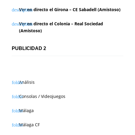
Ver en directo el Girona – CE Sabadell (Amistoso)
Ver en directo el Colonia – Real Sociedad
(Amistoso)
PUBLICIDAD 2
Análisis
Consolas / Videojuegos
Málaga
Málaga CF