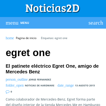
MENU
Pagina de inicio
Etiquetas: egret one
egret one
El patinete eléctrico Egret One, amigo de
Mercedes Benz
JORGE FERNANDEZ
NOTICIAS DE HARDWARE
13 AGOSTO 2015
0
Como colaborador de Mercedes-Benz, Egret forma parte
del diseño interior de la tienda Mercedes Me en Hamburgo