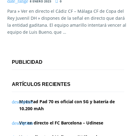
8 ENERO 2023
0
Para » Ver en directo el Cádiz CF – Málaga CF de Copa del
Rey Juvenil DH » dispones de la señal en directo que dará
la entidad gaditana. El equipo amarillo intentará vencer al
equipo de Luis Bueno, que …
PUBLICIDAD
ARTÍCULOS RECIENTES
MotoPad Pad 70 es oficial con 5G y batería de
10.200 mAh
Ver en directo el FC Barcelona – Udinese