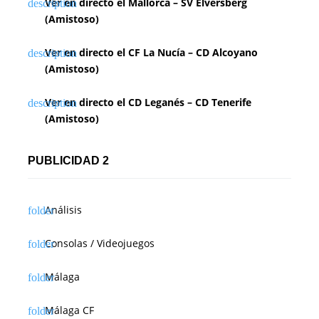
Ver en directo el Mallorca – SV Elversberg
(Amistoso)
Ver en directo el CF La Nucía – CD Alcoyano
(Amistoso)
Ver en directo el CD Leganés – CD Tenerife
(Amistoso)
PUBLICIDAD 2
Análisis
Consolas / Videojuegos
Málaga
Málaga CF