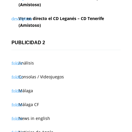
(Amistoso)
Ver en directo el CD Leganés – CD Tenerife
(Amistoso)
PUBLICIDAD 2
Análisis
Consolas / Videojuegos
Málaga
Málaga CF
News in english