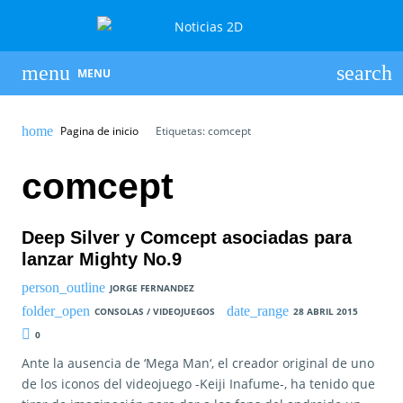
MENU
Pagina de inicio
Etiquetas: comcept
comcept
Deep Silver y Comcept asociadas para
lanzar Mighty No.9
JORGE FERNANDEZ
CONSOLAS / VIDEOJUEGOS
28 ABRIL 2015
0
Ante la ausencia de ‘Mega Man‘, el creador original de uno
de los iconos del videojuego -Keiji Inafume-, ha tenido que