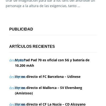
tirar de imaginación para dar a los fans del androide un
personaje a la altura de las exigencias, tanto …
PUBLICIDAD
ARTÍCULOS RECIENTES
MotoPad Pad 70 es oficial con 5G y batería de
10.200 mAh
Ver en directo el FC Barcelona – Udinese
Ver en directo el Mallorca – SV Elversberg
(Amistoso)
Ver en directo el CF La Nucía – CD Alcoyano