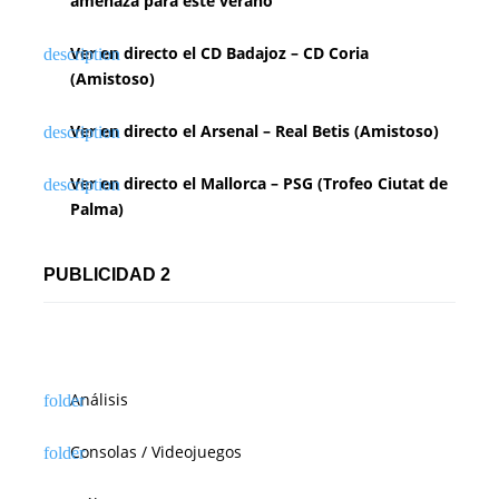
amenaza para este verano
Ver en directo el CD Badajoz – CD Coria
(Amistoso)
Ver en directo el Arsenal – Real Betis (Amistoso)
Ver en directo el Mallorca – PSG (Trofeo Ciutat de
Palma)
PUBLICIDAD 2
Análisis
Consolas / Videojuegos