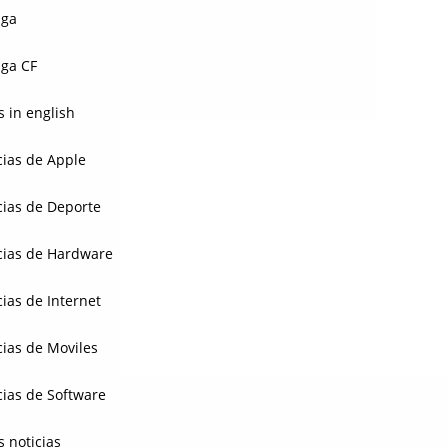
aga
ga CF
 in english
cias de Apple
cias de Deporte
cias de Hardware
cias de Internet
cias de Moviles
cias de Software
s noticias