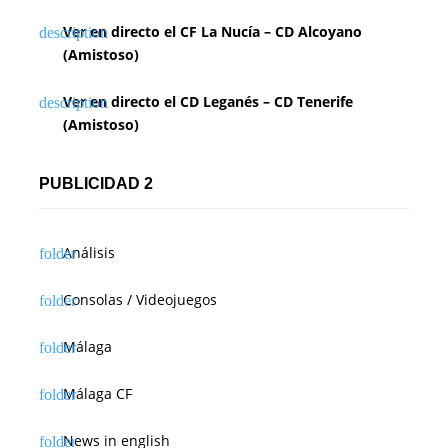
Ver en directo el CF La Nucía – CD Alcoyano
(Amistoso)
Ver en directo el CD Leganés – CD Tenerife
(Amistoso)
PUBLICIDAD 2
Análisis
Consolas / Videojuegos
Málaga
Málaga CF
News in english