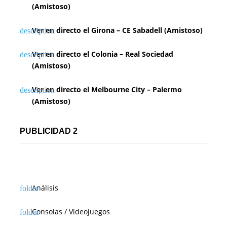
(Amistoso)
Ver en directo el Girona – CE Sabadell (Amistoso)
Ver en directo el Colonia – Real Sociedad
(Amistoso)
Ver en directo el Melbourne City – Palermo
(Amistoso)
PUBLICIDAD 2
Análisis
Consolas / Videojuegos