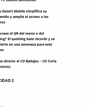
k Desert Mobile simplifica su
enido y amplía el acceso a los
ros
aneas el QR del menú o del
ing? El quishing bate récords y se
ierte en una amenaza para este
no
en directo el CD Badajoz – CD Coria
stoso)
CIDAD 2