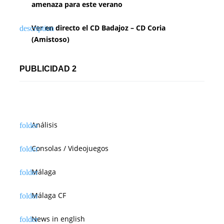
amenaza para este verano
Ver en directo el CD Badajoz – CD Coria
(Amistoso)
PUBLICIDAD 2
Análisis
Consolas / Videojuegos
Málaga
Málaga CF
News in english