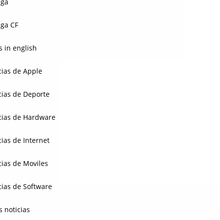
aga
ga CF
 in english
cias de Apple
cias de Deporte
cias de Hardware
cias de Internet
cias de Moviles
cias de Software
s noticias