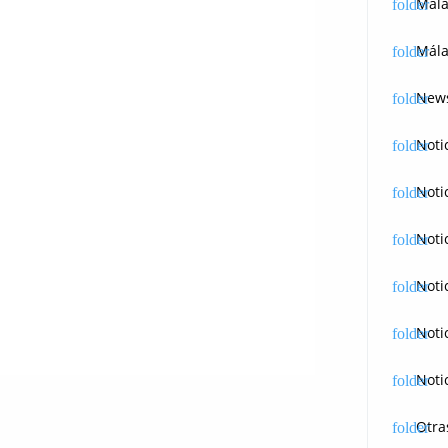
Mál
Mála
News
Noti
Noti
Noti
Noti
Noti
Noti
Otra