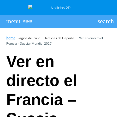
MENU
Pagina de inicio
Noticias de Deporte
Ver en directo el
Francia – Suecia (Mundial 2026)
Ver en
directo el
Francia –