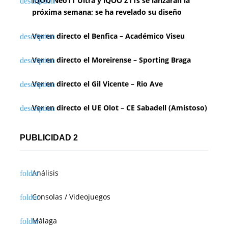
iQOO Neo11 Ultra y iQOO Z11s se lanzarán la
próxima semana; se ha revelado su diseño
Ver en directo el Benfica – Académico Viseu
Ver en directo el Moreirense – Sporting Braga
Ver en directo el Gil Vicente – Rio Ave
Ver en directo el UE Olot – CE Sabadell (Amistoso)
PUBLICIDAD 2
Análisis
Consolas / Videojuegos
Málaga