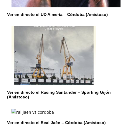
t
Ver en directo el UD Almería – Córdoba (Amistoso)
r
a
d
a
s
Ver en directo el Racing Santander – Sporting Gijón
(Amistoso)
Ver en directo el Real Jaén – Córdoba (Amistoso)