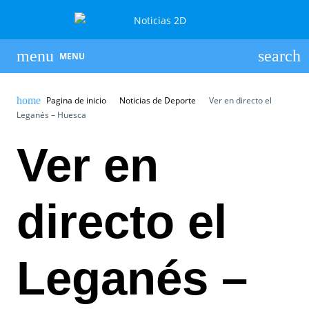
MENU
Pagina de inicio
Noticias de Deporte
Ver en directo el
Leganés – Huesca
Ver en
directo el
Leganés –