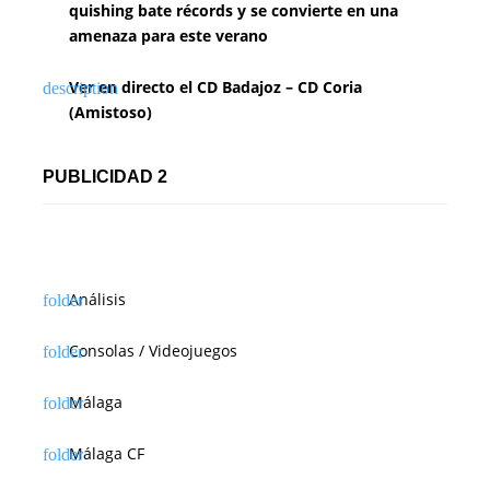
quishing bate récords y se convierte en una
amenaza para este verano
Ver en directo el CD Badajoz – CD Coria
(Amistoso)
PUBLICIDAD 2
Análisis
Consolas / Videojuegos
Málaga
Málaga CF