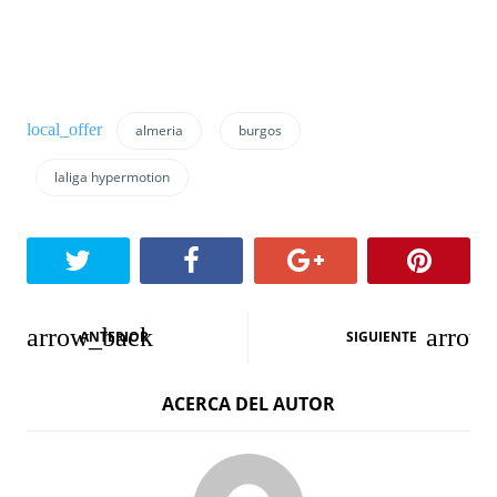
almeria
burgos
laliga hypermotion
N
ANTERIOR
SIGUIENTE
a
ACERCA DEL AUTOR
v
e