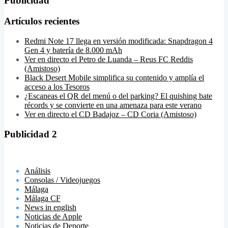
Publicidad
Artículos recientes
Redmi Note 17 llega en versión modificada: Snapdragon 4
Gen 4 y batería de 8.000 mAh
Ver en directo el Petro de Luanda – Reus FC Reddis
(Amistoso)
Black Desert Mobile simplifica su contenido y amplía el
acceso a los Tesoros
¿Escaneas el QR del menú o del parking? El quishing bate
récords y se convierte en una amenaza para este verano
Ver en directo el CD Badajoz – CD Coria (Amistoso)
Publicidad 2
Análisis
Consolas / Videojuegos
Málaga
Málaga CF
News in english
Noticias de Apple
Noticias de Deporte