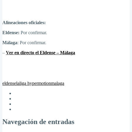
Alineaciones oficiales:
Eldense:
Por confirmar.
Málaga
: Por confirmar.
–
Ver en directo el Eldense – Málaga
eldense
laliga hypermotion
malaga
Navegación de entradas