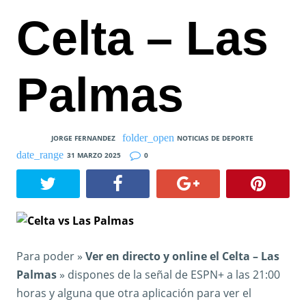
Celta – Las
Palmas
JORGE FERNANDEZ
NOTICIAS DE DEPORTE
31 MARZO 2025
0
Para poder »
Ver en directo y online el Celta – Las
Palmas
» dispones de la señal de ESPN+ a las 21:00
horas y alguna que otra aplicación para ver el