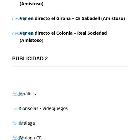
(Amistoso)
Ver en directo el Girona – CE Sabadell (Amistoso)
Ver en directo el Colonia – Real Sociedad
(Amistoso)
PUBLICIDAD 2
Análisis
Consolas / Videojuegos
Málaga
Málaga CF