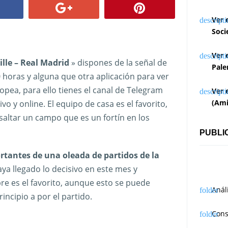
Ver 
Soci
Ver 
Lille – Real Madrid
» dispones de la señal de
Pale
 horas y alguna que otra aplicación para ver
opea, para ello tienes el canal de Telegram
Ver 
(Ami
o y online. El equipo de casa es el favorito,
saltar un campo que es un fortín en los
PUBLI
rtantes de una oleada de partidos de la
a llegado lo decisivo en este mes y
pre es el favorito, aunque esto se puede
Anál
rincipio a por el partido.
Cons