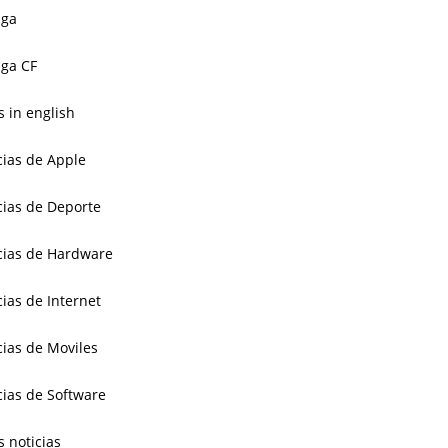
aga
ga CF
 in english
cias de Apple
cias de Deporte
cias de Hardware
cias de Internet
cias de Moviles
cias de Software
s noticias