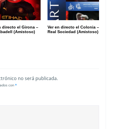
n directo el Girona –
Ver en directo el Colonia –
badell (Amistoso)
Real Sociedad (Amistoso)
ctrónico no será publicada.
cados con
*