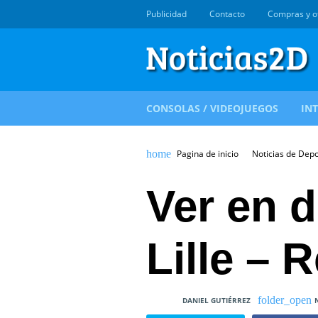
Publicidad
Contacto
Compras y o
CONSOLAS / VIDEOJUEGOS
IN
Pagina de inicio
Noticias de Dep
Ver en d
Lille – 
DANIEL GUTIÉRREZ