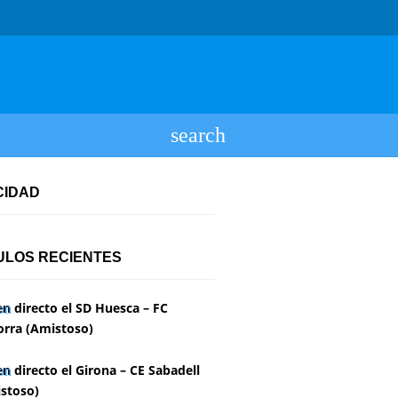
CIDAD
ULOS RECIENTES
en directo el SD Huesca – FC
rra (Amistoso)
en directo el Girona – CE Sabadell
stoso)