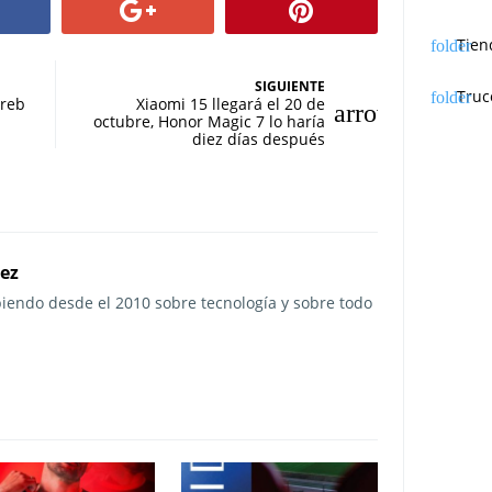
Tien
SIGUIENTE
Truc
greb
Xiaomi 15 llegará el 20 de
octubre, Honor Magic 7 lo haría
diez días después
rez
ibiendo desde el 2010 sobre tecnología y sobre todo