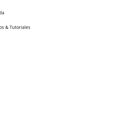
da
os & Tutoriales