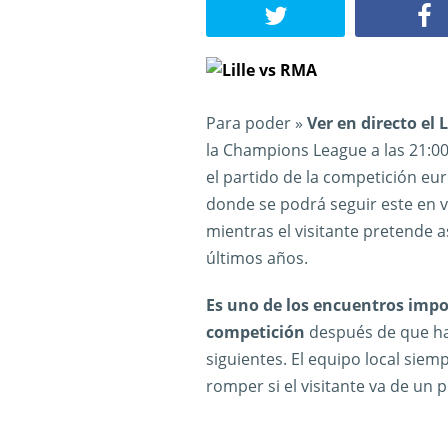
Para poder »
Ver en directo el 
la Champions League a las 21:00
el partido de la competición eur
donde se podrá seguir este en viv
mientras el visitante pretende a
últimos años.
Es uno de los encuentros impo
competición
después de que hay
siguientes. El equipo local siem
romper si el visitante va de un p