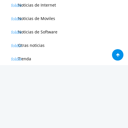
Noticias de Internet
Noticias de Moviles
Noticias de Software
Otras noticias
Tienda
Trucos & Tutoriales
Creado por 2026
WEBdeLUJO.com