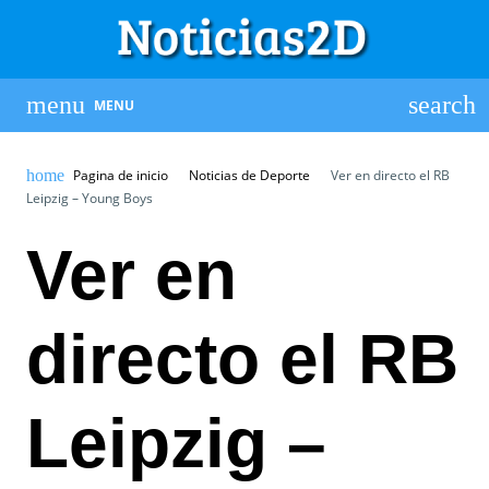
MENU
Pagina de inicio
Noticias de Deporte
Ver en directo el RB
Leipzig – Young Boys
Ver en
directo el RB
Leipzig –