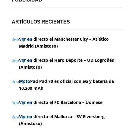
ARTÍCULOS RECIENTES
Ver en directo el Manchester City – Atlético
Madrid (Amistoso)
Ver en directo el Haro Deporte – UD Logroñés
(Amistoso)
MotoPad Pad 70 es oficial con 5G y batería de
10.200 mAh
Ver en directo el FC Barcelona – Udinese
Ver en directo el Mallorca – SV Elversberg
(Amistoso)