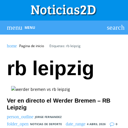
MENU
Pagina de inicio
Etiquetas: rb leipzig
rb leipzig
Ver en directo el Werder Bremen – RB
Leipzig
JORGE FERNANDEZ
NOTICIAS DE DEPORTE
4 ABRIL 2026
0