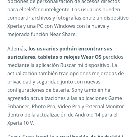
opciones de personalización de accesos directos
para el teléfono inteligente. Los usuarios pueden
compartir archivos y fotografías entre un dispositivo
Xperia y una PC con Windows con la nueva y
mejorada función Near Share.
Además,
los usuarios podrán encontrar sus
auriculares, tabletas o relojes Wear OS
perdidos
mediante la aplicación Buscar mi dispositivo. La
actualización también trae opciones mejoradas de
privacidad y seguridad junto con nuevas
configuraciones de batería. Sony también ha
agregado actualizaciones a las aplicaciones Game
Enhancer, Photo Pro, Video Pro y External Monitor
dentro de la actualización de Android 14 para el
Xperia 10 V.