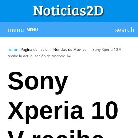
MENU
Pagina de inicio
Noticias de Moviles
Sony Xperia 10 V
recibe la actualización de Android 14
Sony
Xperia 10