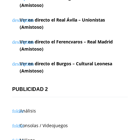
(Amistoso)
Ver en directo el Real Ávila – Unionistas
(Amistoso)
Ver en directo el Ferencvaros – Real Madrid
(Amistoso)
Ver en directo el Burgos – Cultural Leonesa
(Amistoso)
PUBLICIDAD 2
Análisis
Consolas / Videojuegos