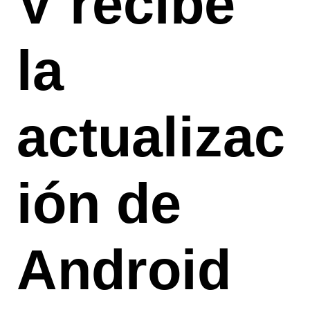
V recibe
la
actualizac
ión de
Android