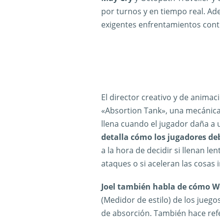
por turnos y en tiempo real. A
exigentes enfrentamientos contra
El director creativo y de animaci
«Absortion Tank», una mecánica
llena cuando el jugador daña a 
detalla cómo los jugadores de
a la hora de decidir si llenan l
ataques o si aceleran las cosas 
Joel también habla de cómo Wor
(Medidor de estilo) de los juego
de absorción. También hace ref