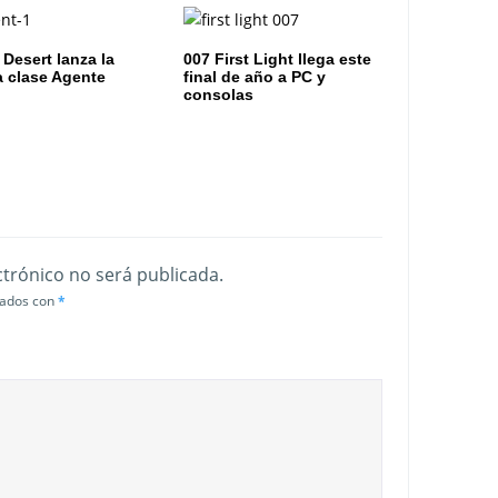
 Desert lanza la
007 First Light llega este
 clase Agente
final de año a PC y
consolas
ctrónico no será publicada.
cados con
*