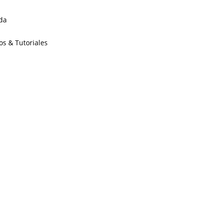
da
os & Tutoriales