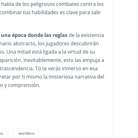
 habla de los peligrosos combates contra los
combinar tus habilidades es clave para salir
 una época donde las reglas
de la existencia
enario abstracto, los jugadores descubrirán
. Una mitad está ligada a la virtud de su
aparición. Inevitablemente, esto las empuja a
a trascendencia. Tú te verás inmerso en esa
pretar por ti mismo la misteriosa narrativa del
to y comprensión.
os
worldless