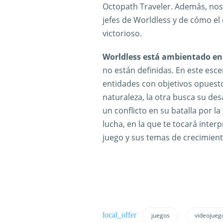
Octopath Traveler. Además, nos
jefes de Worldless y de cómo el 
victorioso.
Worldless está ambientado en
no están definidas. En este esc
entidades con objetivos opuestos
naturaleza, la otra busca su des
un conflicto en su batalla por l
lucha, en la que te tocará inter
juego y sus temas de crecimien
juegos
videojueg