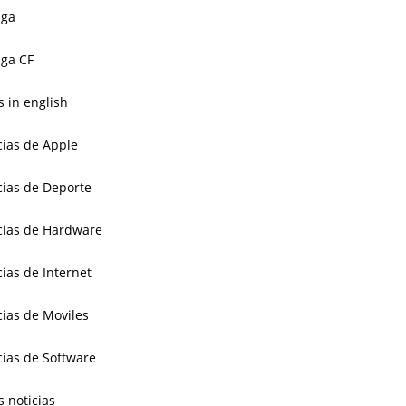
aga
ga CF
 in english
cias de Apple
cias de Deporte
cias de Hardware
cias de Internet
cias de Moviles
cias de Software
s noticias