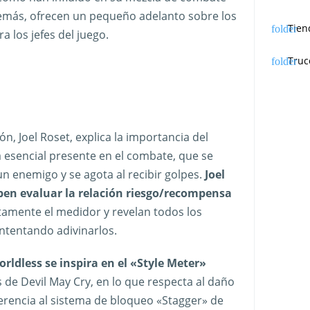
demás, ofrecen un pequeño adelanto sobre los
Tien
 los jefes del juego.
Truc
ón, Joel Roset, explica la importancia del
 esencial presente en el combate, que se
un enemigo y se agota al recibir golpes.
Joel
ben evaluar la relación riesgo/recompensa
entamente el medidor y revelan todos los
intentando adivinarlos.
ldless se inspira en el «Style Meter»
s de Devil May Cry, en lo que respecta al daño
erencia al sistema de bloqueo «Stagger» de