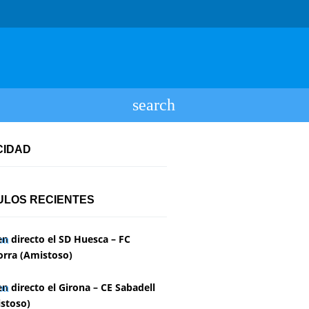
CIDAD
ULOS RECIENTES
en directo el SD Huesca – FC
rra (Amistoso)
en directo el Girona – CE Sabadell
stoso)