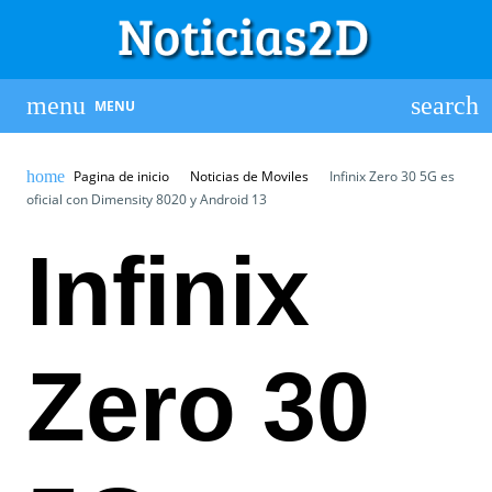
MENU
Pagina de inicio
Noticias de Moviles
Infinix Zero 30 5G es
oficial con Dimensity 8020 y Android 13
Infinix
Zero 30