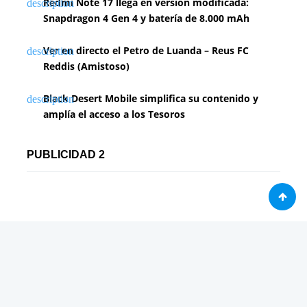
Redmi Note 17 llega en versión modificada:
Snapdragon 4 Gen 4 y batería de 8.000 mAh
Ver en directo el Petro de Luanda – Reus FC
Reddis (Amistoso)
Black Desert Mobile simplifica su contenido y
amplía el acceso a los Tesoros
PUBLICIDAD 2
Análisis
Consolas / Videojuegos
Málaga