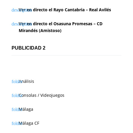
Ver en directo el Rayo Cantabria – Real Avilés
Ver en directo el Osasuna Promesas – CD
Mirandés (Amistoso)
PUBLICIDAD 2
Análisis
Consolas / Videojuegos
Málaga
Málaga CF