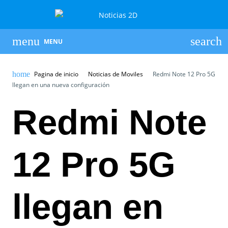
MENU
Pagina de inicio
Noticias de Moviles
Redmi Note 12 Pro 5G
llegan en una nueva configuración
Redmi Note
12 Pro 5G
llegan en