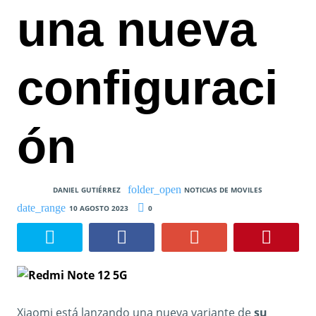
una nueva
configuraci
ón
DANIEL GUTIÉRREZ
NOTICIAS DE MOVILES
10 AGOSTO 2023
0
Xiaomi está lanzando una nueva variante de
su