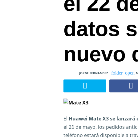
el 22 d
datos s
nuevo d
JORGE FERNANDEZ
N
El
Huawei Mate X3 se lanzará 
el 26 de mayo, los pedidos anti
teléfono estará disponible a tra