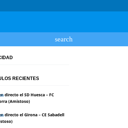
CIDAD
ULOS RECIENTES
en directo el SD Huesca – FC
rra (Amistoso)
en directo el Girona – CE Sabadell
stoso)