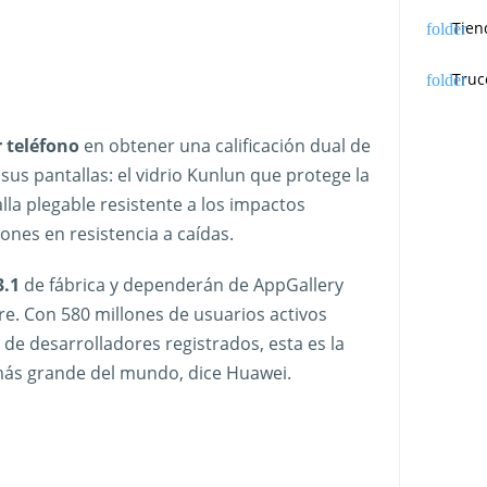
Tien
Truc
 teléfono
en obtener una calificación dual de
 sus pantallas: el vidrio Kunlun que protege la
alla plegable resistente a los impactos
iones en resistencia a caídas.
3.1
de fábrica y dependerán de AppGallery
e. Con 580 millones de usuarios activos
de desarrolladores registrados, esta es la
 más grande del mundo, dice Huawei.