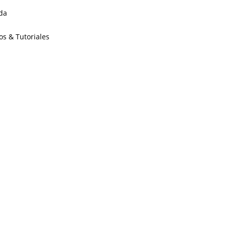
da
os & Tutoriales