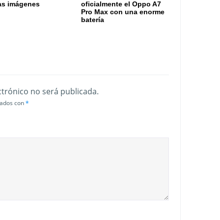
as imágenes
oficialmente el Oppo A7
Pro Max con una enorme
batería
ctrónico no será publicada.
cados con
*