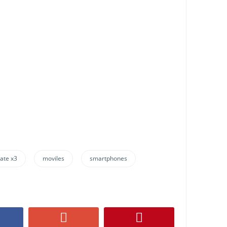
ate x3
moviles
smartphones