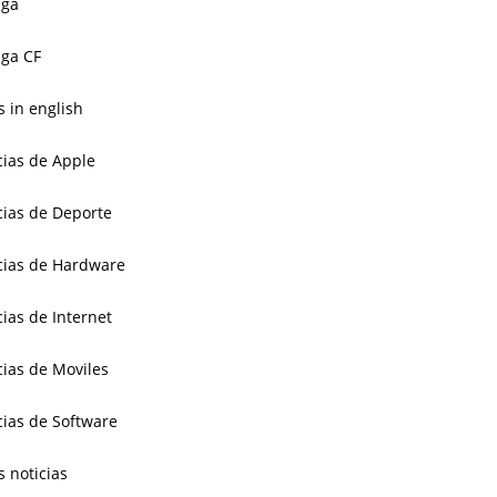
aga
ga CF
 in english
cias de Apple
cias de Deporte
cias de Hardware
cias de Internet
cias de Moviles
cias de Software
s noticias