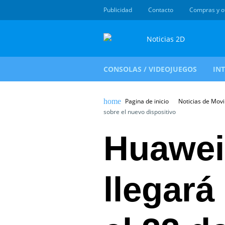
Publicidad
Contacto
Compras y o
CONSOLAS / VIDEOJUEGOS
IN
Pagina de inicio
Noticias de Movi
sobre el nuevo dispositivo
Huawei
llegará