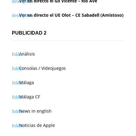
Ver en directo el Gil Vicente – Rio Ave
Ver en directo el UE Olot – CE Sabadell (Amistoso)
PUBLICIDAD 2
Análisis
Consolas / Videojuegos
Málaga
Málaga CF
News in english
Noticias de Apple