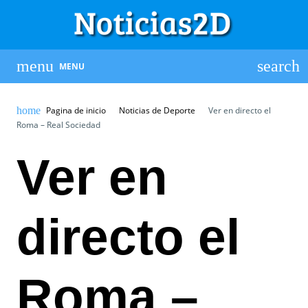
MENU
Pagina de inicio
Noticias de Deporte
Ver en directo el
Roma – Real Sociedad
Ver en
directo el
Roma –