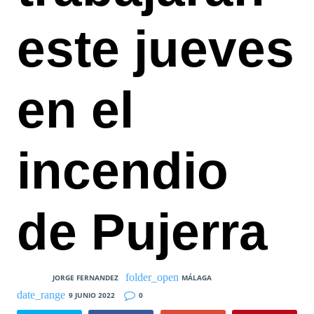
este jueves
en el
incendio
de Pujerra
JORGE FERNANDEZ
MÁLAGA
9 JUNIO 2022
0