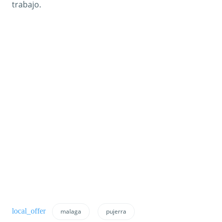
trabajo.
malaga
pujerra