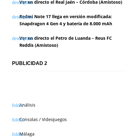
Ver en directo el Real Jaén – Córdoba (Amistoso)
Redmi Note 17 llega en versión modificada:
Snapdragon 4 Gen 4 y batería de 8.000 mAh
Ver en directo el Petro de Luanda – Reus FC
Reddis (Amistoso)
PUBLICIDAD 2
Análisis
Consolas / Videojuegos
Málaga