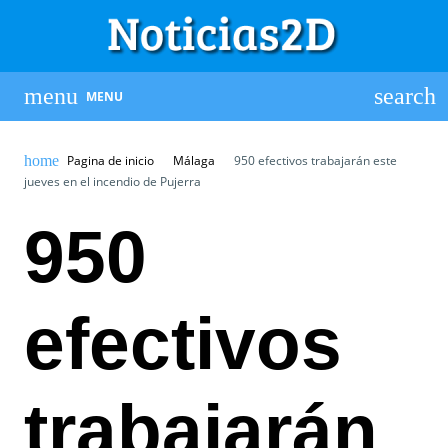
MENU
Pagina de inicio
Málaga
950 efectivos trabajarán este
jueves en el incendio de Pujerra
950
efectivos
trabajarán