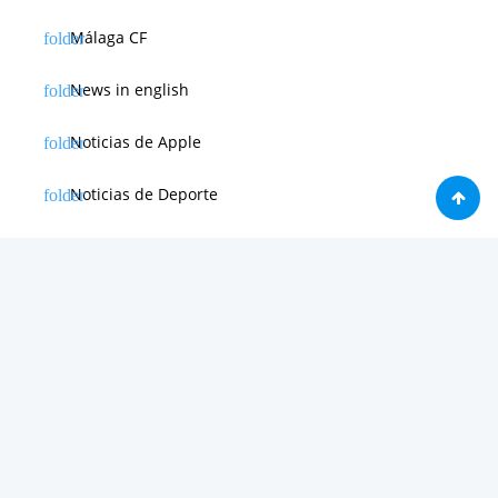
Málaga CF
News in english
Noticias de Apple
Noticias de Deporte
Noticias de Hardware
Noticias de Internet
Noticias de Moviles
Noticias de Software
Otras noticias