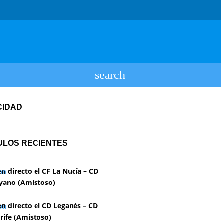
CIDAD
ULOS RECIENTES
en directo el CF La Nucía – CD
yano (Amistoso)
en directo el CD Leganés – CD
rife (Amistoso)