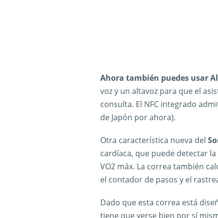
Ahora también puedes usar A
voz y un altavoz para que el a
consulta. El NFC integrado admi
de Japón por ahora).
Otra característica nueva del
So
cardíaca, que puede detectar la 
VO2 máx. La correa también calc
el contador de pasos y el rastr
Dado que esta correa está diseñ
tiene que verse bien por sí mis