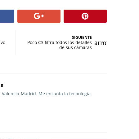
SIGUIENTE
ivo
Poco C3 filtra todos los detalles
de sus cámaras
as
n Valencia-Madrid. Me encanta la tecnología.