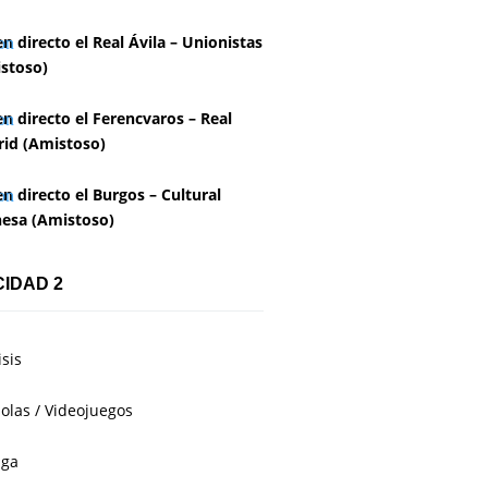
en directo el Real Ávila – Unionistas
stoso)
en directo el Ferencvaros – Real
id (Amistoso)
en directo el Burgos – Cultural
esa (Amistoso)
CIDAD 2
isis
olas / Videojuegos
aga