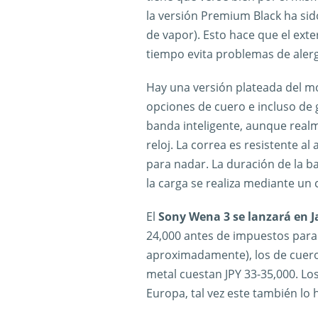
la versión Premium Black ha sid
de vapor). Esto hace que el exte
tiempo evita problemas de alergi
Hay una versión plateada del mo
opciones de cuero e incluso d
banda inteligente, aunque rea
reloj. La correa es resistente a
para nadar. La duración de la 
la carga se realiza mediante un
El
Sony Wena 3 se lanzará en J
24,000 antes de impuestos para
aproximadamente), los de cuero
metal cuestan JPY 33-35,000. L
Europa, tal vez este también lo 