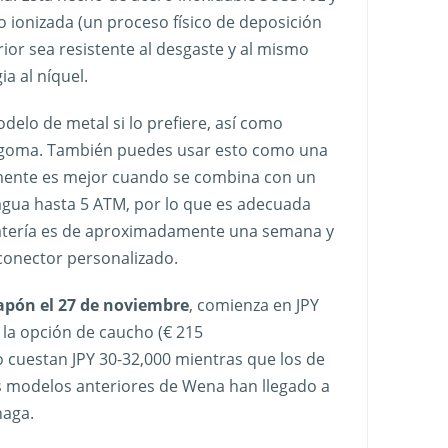
o ionizada (un proceso físico de deposición
rior sea resistente al desgaste y al mismo
a al níquel.
delo de metal si lo prefiere, así como
e goma. También puedes usar esto como una
lmente es mejor cuando se combina con un
l agua hasta 5 ATM, por lo que es adecuada
batería es de aproximadamente una semana y
 conector personalizado.
apón el 27 de noviembre
, comienza en JPY
 la opción de caucho (€ 215
 cuestan JPY 30-32,000 mientras que los de
os modelos anteriores de Wena han llegado a
haga.