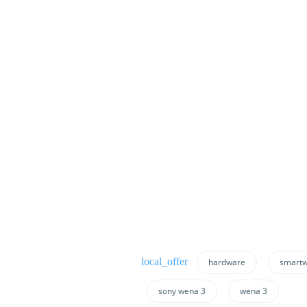
hardware
smartw
sony wena 3
wena 3