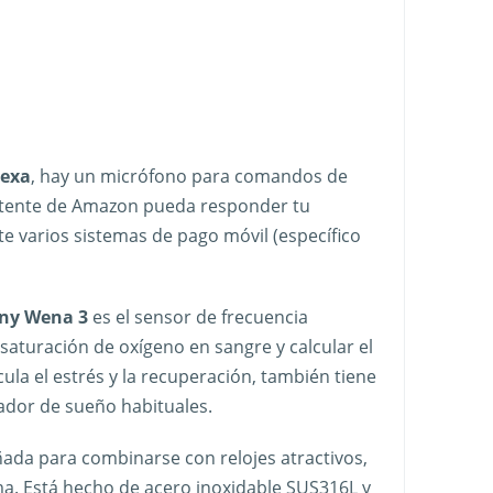
lexa
, hay un micrófono para comandos de
sistente de Amazon pueda responder tu
te varios sistemas de pago móvil (específico
ny Wena 3
es el sensor de frecuencia
saturación de oxígeno en sangre y calcular el
ula el estrés y la recuperación, también tiene
eador de sueño habituales.
ada para combinarse con relojes atractivos,
ma. Está hecho de acero inoxidable SUS316L y