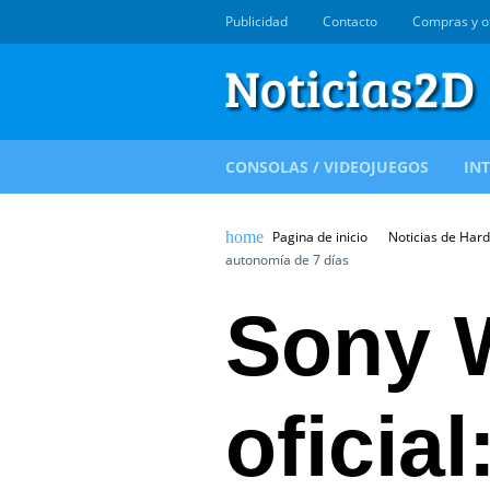
Publicidad
Contacto
Compras y o
CONSOLAS / VIDEOJUEGOS
IN
Pagina de inicio
Noticias de Har
autonomía de 7 días
Sony 
oficia