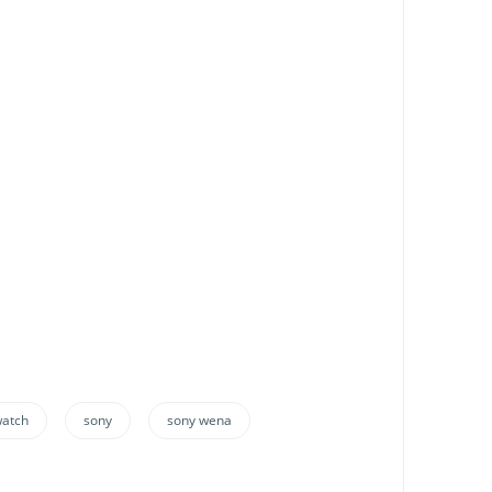
atch
sony
sony wena