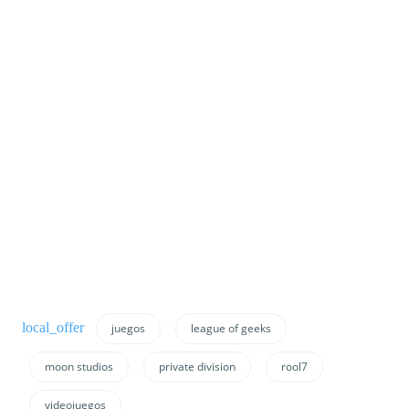
juegos
league of geeks
moon studios
private division
rool7
videojuegos