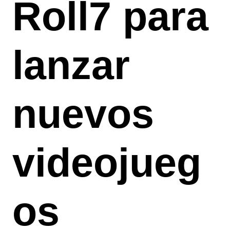
Roll7 para
lanzar
nuevos
videojueg
os