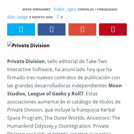
JORGE FERNANDEZ
CONSOLAS / VIDEOJUEGOS
9 AGOSTO 2020
0
Private Division
, sello editorial de Take-Two
Interactive Software, ha anunciado hoy que ha
firmado tres nuevos contratos de publicación con
las grandes desarrolladoras independientes
Moon
Studios, League of Geeks y Roll7
. Estas
asociaciones aumentarán el catálogo de títulos de
Private Division, que incluye la franquicia Kerbal
Space Program, The Outer Worlds, Ancestors: The
Humankind Odyssey y Disintegration. Private
Division respalda el talento creativo que estos