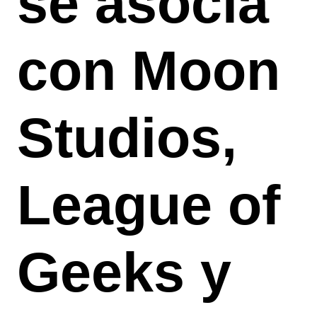
se asocia
con Moon
Studios,
League of
Geeks y