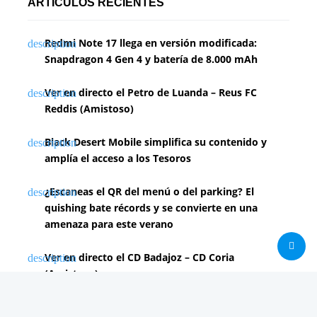
ARTÍCULOS RECIENTES
Redmi Note 17 llega en versión modificada:
Snapdragon 4 Gen 4 y batería de 8.000 mAh
Ver en directo el Petro de Luanda – Reus FC
Reddis (Amistoso)
Black Desert Mobile simplifica su contenido y
amplía el acceso a los Tesoros
¿Escaneas el QR del menú o del parking? El
quishing bate récords y se convierte en una
amenaza para este verano
Ver en directo el CD Badajoz – CD Coria
(Amistoso)
PUBLICIDAD 2