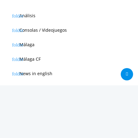
Análisis
Consolas / Videojuegos
Málaga
Málaga CF
News in english
Noticias de Apple
Noticias de Deporte
Noticias de Hardware
Noticias de Internet