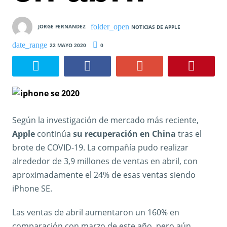
JORGE FERNANDEZ
NOTICIAS DE APPLE
22 MAYO 2020
0
Según la investigación de mercado más reciente,
Apple
continúa
su recuperación en China
tras el
brote de COVID-19. La compañía pudo realizar
alrededor de 3,9 millones de ventas en abril, con
aproximadamente el 24% de esas ventas siendo
iPhone SE.
Las ventas de abril aumentaron un 160% en
comparación con marzo de este año, pero aún