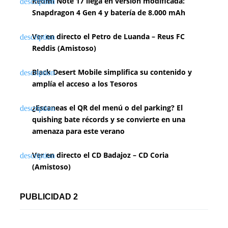
Redmi Note 17 llega en versión modificada:
Snapdragon 4 Gen 4 y batería de 8.000 mAh
Ver en directo el Petro de Luanda – Reus FC
Reddis (Amistoso)
Black Desert Mobile simplifica su contenido y
amplía el acceso a los Tesoros
¿Escaneas el QR del menú o del parking? El
quishing bate récords y se convierte en una
amenaza para este verano
Ver en directo el CD Badajoz – CD Coria
(Amistoso)
PUBLICIDAD 2