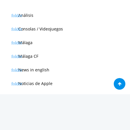
Análisis
Consolas / Videojuegos
Málaga
Málaga CF
News in english
Noticias de Apple
Noticias de Deporte
Noticias de Hardware
Noticias de Internet