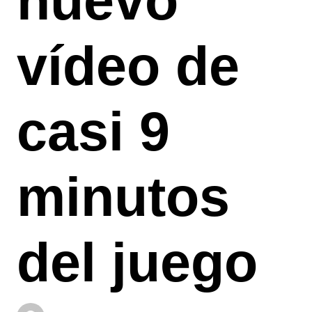
nuevo
vídeo de
casi 9
minutos
del juego