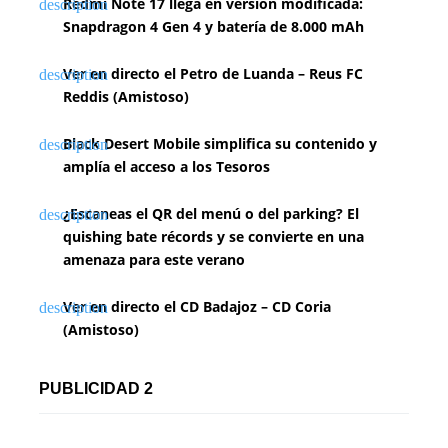
Redmi Note 17 llega en versión modificada:
Snapdragon 4 Gen 4 y batería de 8.000 mAh
Ver en directo el Petro de Luanda – Reus FC
Reddis (Amistoso)
Black Desert Mobile simplifica su contenido y
amplía el acceso a los Tesoros
¿Escaneas el QR del menú o del parking? El
quishing bate récords y se convierte en una
amenaza para este verano
Ver en directo el CD Badajoz – CD Coria
(Amistoso)
PUBLICIDAD 2