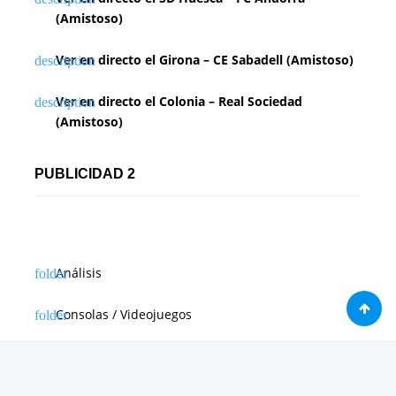
(Amistoso)
Ver en directo el Girona – CE Sabadell (Amistoso)
Ver en directo el Colonia – Real Sociedad
(Amistoso)
PUBLICIDAD 2
Análisis
Consolas / Videojuegos
Málaga