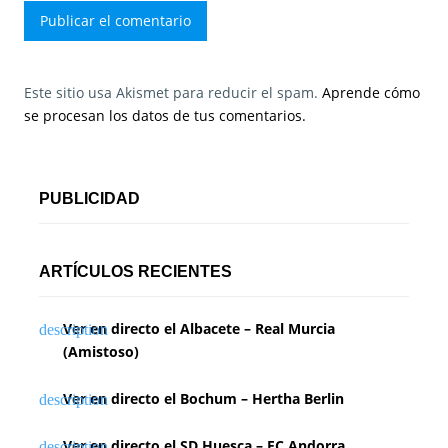
Este sitio usa Akismet para reducir el spam.
Aprende cómo
se procesan los datos de tus comentarios.
PUBLICIDAD
ARTÍCULOS RECIENTES
Ver en directo el Albacete – Real Murcia
(Amistoso)
Ver en directo el Bochum – Hertha Berlin
Ver en directo el SD Huesca – FC Andorra