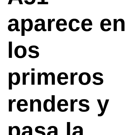
aparece en
los
primeros
renders y
pasa la