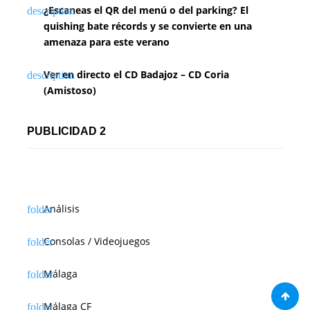
¿Escaneas el QR del menú o del parking? El
quishing bate récords y se convierte en una
amenaza para este verano
Ver en directo el CD Badajoz – CD Coria
(Amistoso)
PUBLICIDAD 2
Análisis
Consolas / Videojuegos
Málaga
Málaga CF