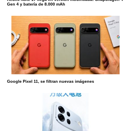
d
Gen 4 y batería de 8.000 mAh
a
s
Google Pixel 11, se filtran nuevas imágenes