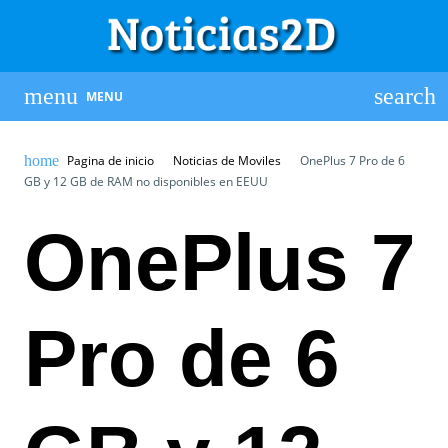
MENU
Pagina de inicio
Noticias de Moviles
OnePlus 7 Pro de 6
GB y 12 GB de RAM no disponibles en EEUU
OnePlus 7
Pro de 6