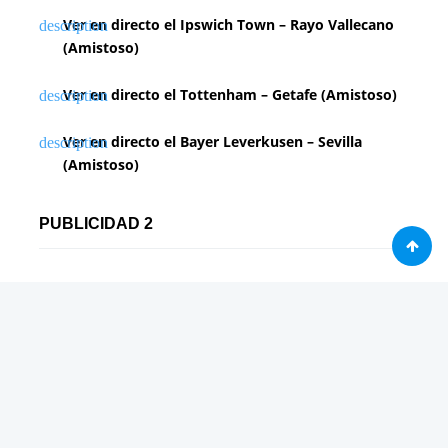
Ver en directo el Ipswich Town – Rayo Vallecano
(Amistoso)
Ver en directo el Tottenham – Getafe (Amistoso)
Ver en directo el Bayer Leverkusen – Sevilla
(Amistoso)
PUBLICIDAD 2
Análisis
Consolas / Videojuegos
Málaga