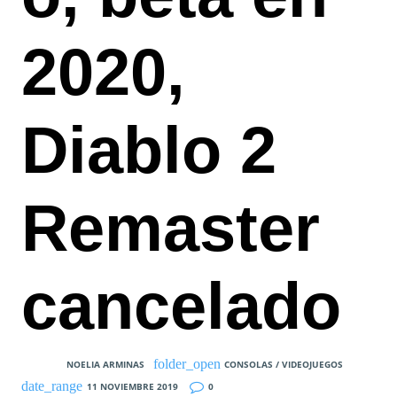
2020,
Diablo 2
Remaster
cancelado
NOELIA ARMINAS
CONSOLAS / VIDEOJUEGOS
11 NOVIEMBRE 2019
0