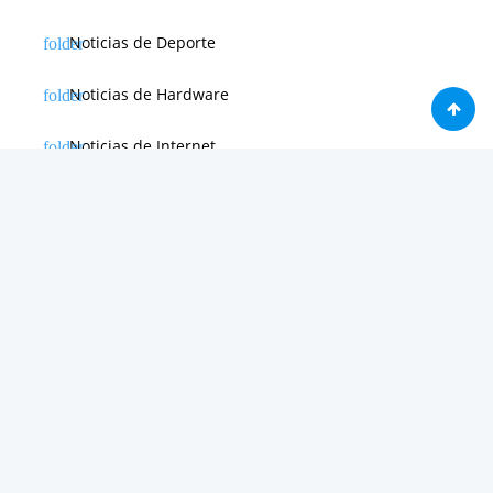
Noticias de Deporte
Noticias de Hardware
Noticias de Internet
Noticias de Moviles
Noticias de Software
Otras noticias
Tienda
Trucos & Tutoriales