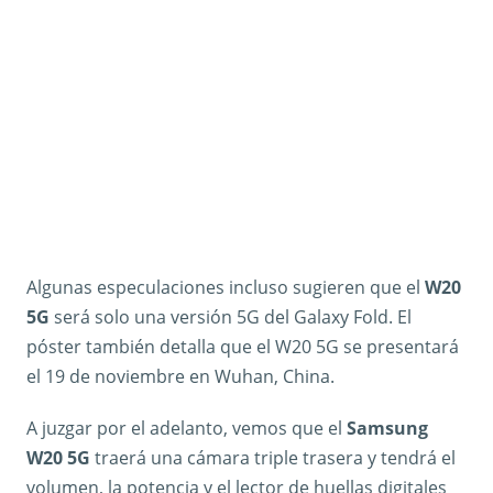
Algunas especulaciones incluso sugieren que el
W20
5G
será solo una versión 5G del Galaxy Fold. El
póster también detalla que el W20 5G se presentará
el 19 de noviembre en Wuhan, China.
A juzgar por el adelanto, vemos que el
Samsung
W20 5G
traerá una cámara triple trasera y tendrá el
volumen, la potencia y el lector de huellas digitales