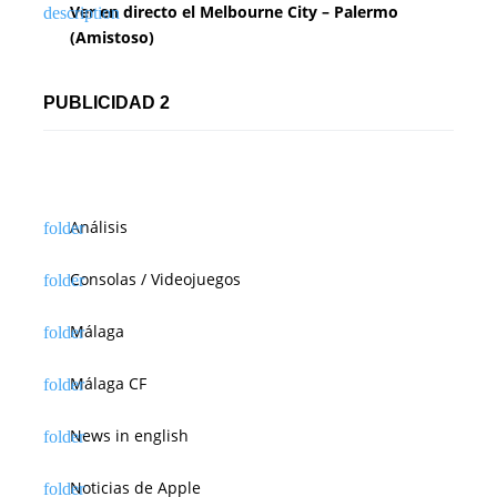
Ver en directo el Melbourne City – Palermo
(Amistoso)
PUBLICIDAD 2
Análisis
Consolas / Videojuegos
Málaga
Málaga CF
News in english
Noticias de Apple