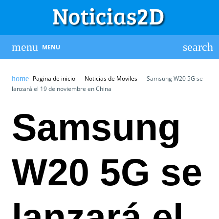
MENU
Pagina de inicio
Noticias de Moviles
Samsung W20 5G se
lanzará el 19 de noviembre en China
Samsung
W20 5G se
lanzará el