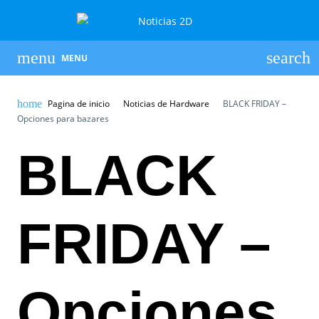
MENU
Pagina de inicio
Noticias de Hardware
BLACK FRIDAY –
Opciones para bazares
BLACK
FRIDAY –
Opciones