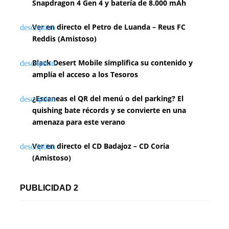
Snapdragon 4 Gen 4 y batería de 8.000 mAh
Ver en directo el Petro de Luanda – Reus FC
Reddis (Amistoso)
Black Desert Mobile simplifica su contenido y
amplía el acceso a los Tesoros
¿Escaneas el QR del menú o del parking? El
quishing bate récords y se convierte en una
amenaza para este verano
Ver en directo el CD Badajoz – CD Coria
(Amistoso)
PUBLICIDAD 2