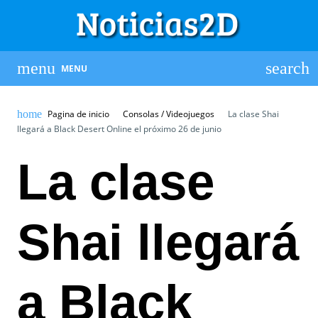
MENU
Pagina de inicio
Consolas / Videojuegos
La clase Shai
llegará a Black Desert Online el próximo 26 de junio
La clase
Shai llegará
a Black