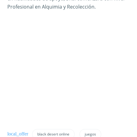
Profesional en Alquimia y Recolección.
black desert online
juegos