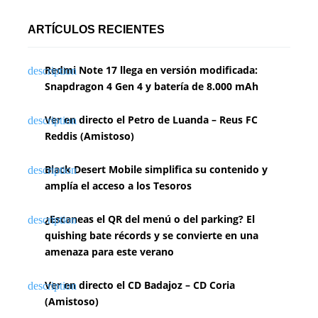
ARTÍCULOS RECIENTES
Redmi Note 17 llega en versión modificada:
Snapdragon 4 Gen 4 y batería de 8.000 mAh
Ver en directo el Petro de Luanda – Reus FC
Reddis (Amistoso)
Black Desert Mobile simplifica su contenido y
amplía el acceso a los Tesoros
¿Escaneas el QR del menú o del parking? El
quishing bate récords y se convierte en una
amenaza para este verano
Ver en directo el CD Badajoz – CD Coria
(Amistoso)