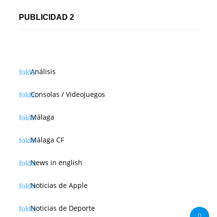
PUBLICIDAD 2
Análisis
Consolas / Videojuegos
Málaga
Málaga CF
News in english
Noticias de Apple
Noticias de Deporte