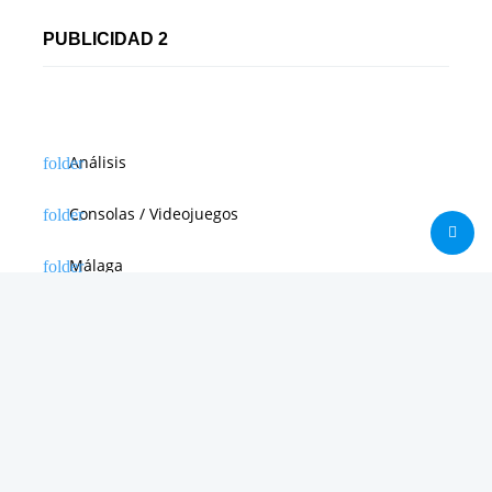
PUBLICIDAD 2
Análisis
Consolas / Videojuegos
Málaga
Málaga CF
News in english
Noticias de Apple
Noticias de Deporte