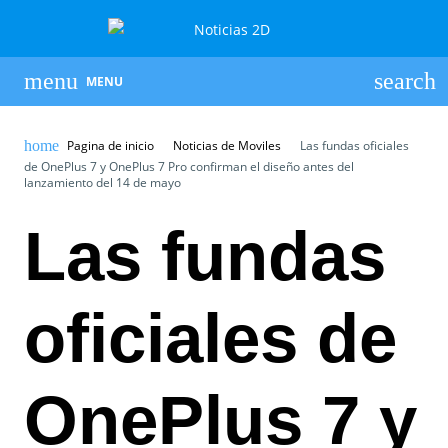
MENU
Pagina de inicio
Noticias de Moviles
Las fundas oficiales
de OnePlus 7 y OnePlus 7 Pro confirman el diseño antes del
lanzamiento del 14 de mayo
Las fundas
oficiales de
OnePlus 7 y